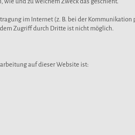
ch, wie und zu welchem Zweck das geschieht.
tragung im Internet (z. B. bei der Kommunikation 
dem Zugriff durch Dritte ist nicht möglich.
arbeitung auf dieser Website ist: