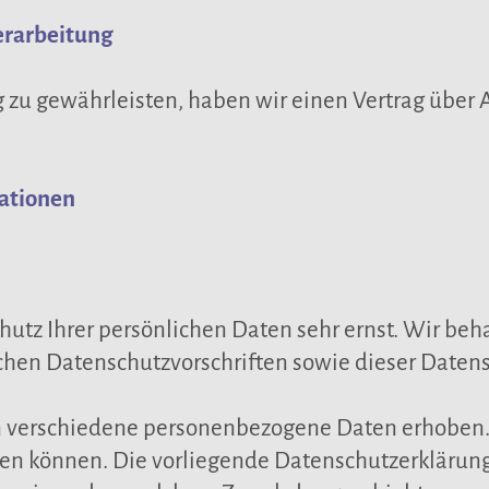
erarbeitung
zu gewährleisten, haben wir einen Vertrag über 
mationen
chutz Ihrer persönlichen Daten sehr ernst. Wir b
chen Datenschutzvorschriften sowie dieser Daten
n verschiedene personenbezogene Daten erhoben.
rden können. Die vorliegende Datenschutzerklärung