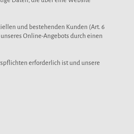
ige Daten, die über eine Website
ziellen und bestehenden Kunden (Art. 6
ng unseres Online-Angebots durch einen
spflichten erforderlich ist und unsere