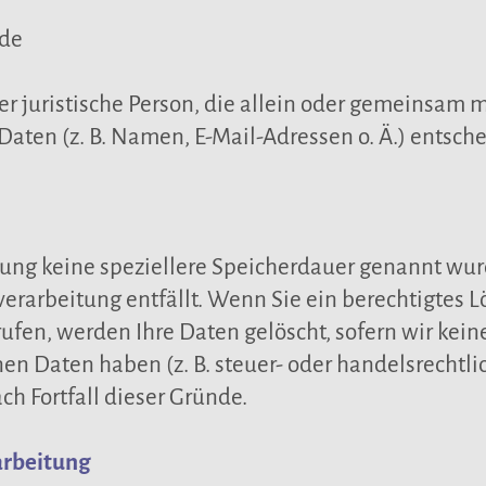
.de
oder juristische Person, die allein oder gemeinsam
ten (z. B. Namen, E-Mail-Adressen o. Ä.) entsche
rung keine speziellere Speicherdauer genannt wu
nverarbeitung entfällt. Wenn Sie ein berechtigtes
ufen, werden Ihre Daten gelöscht, sofern wir kein
en Daten haben (z. B. steuer- oder handelsrechtl
ch Fortfall dieser Gründe.
arbeitung