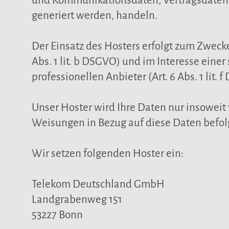
und Kommunikationsdaten, Vertragsdaten, 
generiert werden, handeln.
Der Einsatz des Hosters erfolgt zum Zweck
Abs. 1 lit. b DSGVO) und im Interesse eine
professionellen Anbieter (Art. 6 Abs. 1 lit. 
Unser Hoster wird Ihre Daten nur insoweit v
Weisungen in Bezug auf diese Daten befol
Wir setzen folgenden Hoster ein:
Telekom Deutschland GmbH
Landgrabenweg 151
53227 Bonn