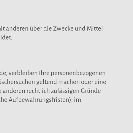
 mit anderen über die Zwecke und Mittel
idet.
rde, verbleiben Ihre personenbezogenen
 Löschersuchen geltend machen oder eine
e anderen rechtlich zulässigen Gründe
iche Aufbewahrungsfristen); im