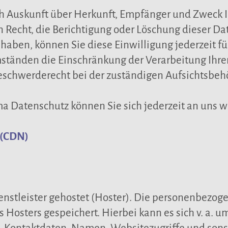
lich Auskunft über Herkunft, Empfänger und Zweck
 Recht, die Berichtigung oder Löschung dieser Da
t haben, können Sie diese Einwilligung jederzeit 
mständen die Einschränkung der Verarbeitung Ihr
eschwerderecht bei der zuständigen Aufsichtsbeh
a Datenschutz können Sie sich jederzeit an uns 
 (CDN)
nstleister gehostet (Hoster). Die personenbezoge
 Hosters gespeichert. Hierbei kann es sich v. a. 