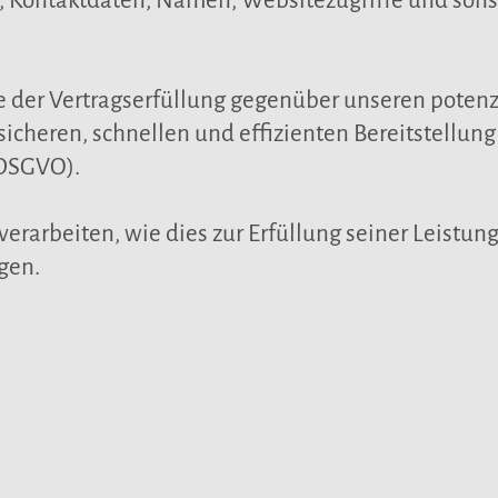
Kontaktdaten, Namen, Websitezugriffe und sonst
e der Vertragserfüllung gegenüber unseren poten
r sicheren, schnellen und effizienten Bereitstellu
f DSGVO).
erarbeiten, wie dies zur Erfüllung seiner Leistung
gen.