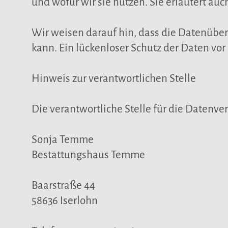
und wofür wir sie nutzen. Sie erläutert au
Wir weisen darauf hin, dass die Datenüber
kann. Ein lückenloser Schutz der Daten vor 
Hinweis zur verantwortlichen Stelle
Die verantwortliche Stelle für die Datenver
Sonja Temme
Bestattungshaus Temme
Baarstraße 44
58636 Iserlohn