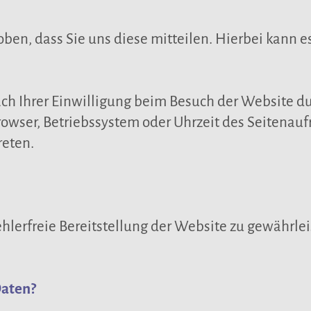
n, dass Sie uns diese mitteilen. Hierbei kann es 
 Ihrer Einwilligung beim Besuch der Website dur
rowser, Betriebssystem oder Uhrzeit des Seitenaufr
reten.
fehlerfreie Bereitstellung der Website zu gewährl
Daten?