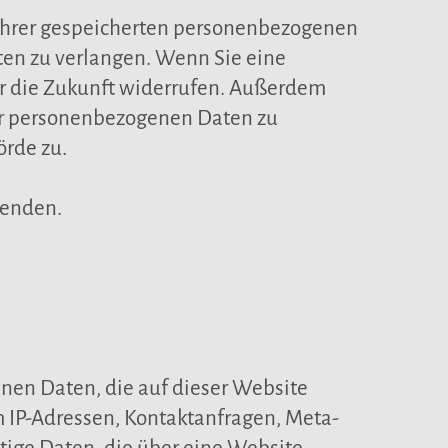
 Ihrer gespeicherten personenbezogenen
ten zu verlangen. Wenn Sie eine
für die Zukunft widerrufen. Außerdem
er personenbezogenen Daten zu
örde zu.
wenden.
nen Daten, die auf dieser Website
um IP-Adressen, Kontaktanfragen, Meta-