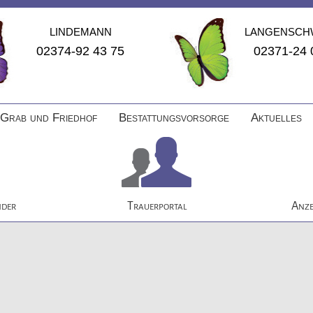
LINDEMANN
LANGENSCH
02374-92 43 75
02371-24 
Grab und Friedhof
Bestattungsvorsorge
Aktuelles
Navigation
überspringen
nder
Trauerportal
Anze